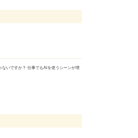
ゃないですか？ 仕事でもAIを使うシーンが増