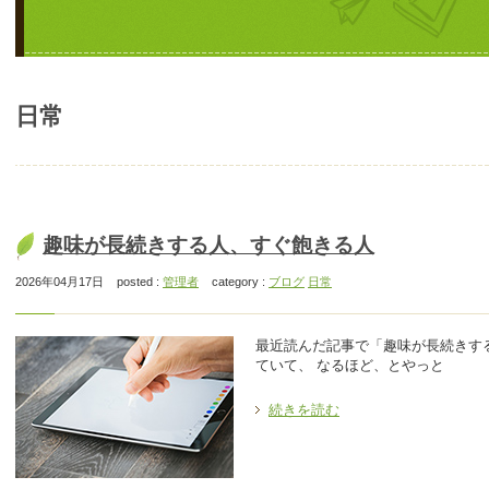
日常
趣味が長続きする人、すぐ飽きる人
2026年04月17日
posted :
管理者
category :
ブログ
日常
最近読んだ記事で「趣味が長続きす
ていて、 なるほど、とやっと
続きを読む