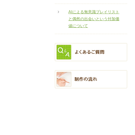
AIによる無意識プレイリスト
と偶然の出会いという付加価
値について