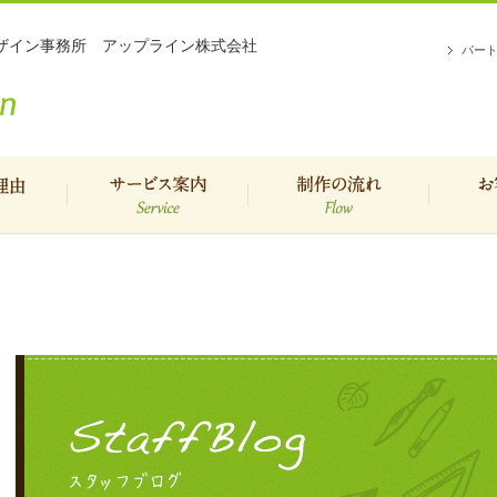
デザイン事務所 アップライン株式会社
パー
理由
サービスご案内
制作の流れ
お