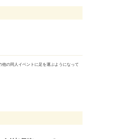
の他の同人イベントに足を運ぶようになって