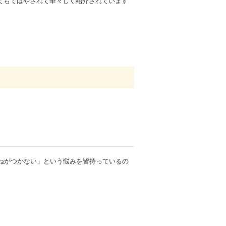
てもてはやされて華々しく紹介されています
いねがつかない」という悩みを皆持っているの