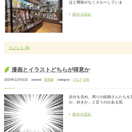
ほど興味がなくスルーしていま
続きを読む
コメント
(0)
漫画とイラストどちらが得意か
2025年12月01日
posted :
管理者
category :
ブログ
日常
自分を含め、周りの絵師さんたちを
か、好きか」と言うのがある気
続きを読む