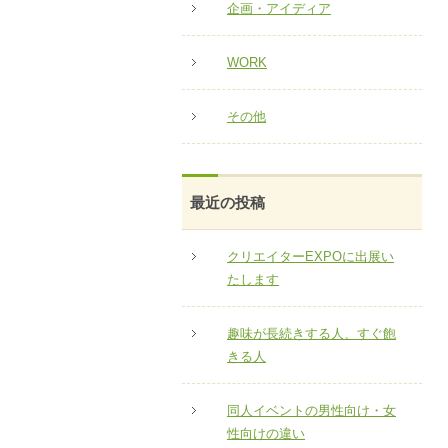
企画・アイディア
WORK
その他
最近の投稿
クリエイターEXPOに出展い
たします
趣味が長続きする人、すぐ飽
きる人
同人イベントの男性向け・女
性向けの違い