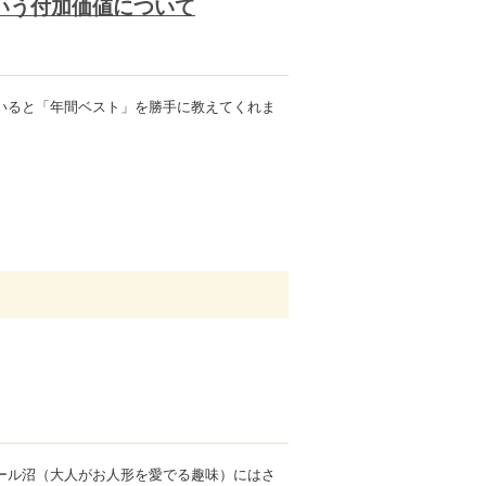
いう付加価値について
を聞いていると「年間ベスト」を勝手に教えてくれま
ール沼（大人がお人形を愛でる趣味）にはさ