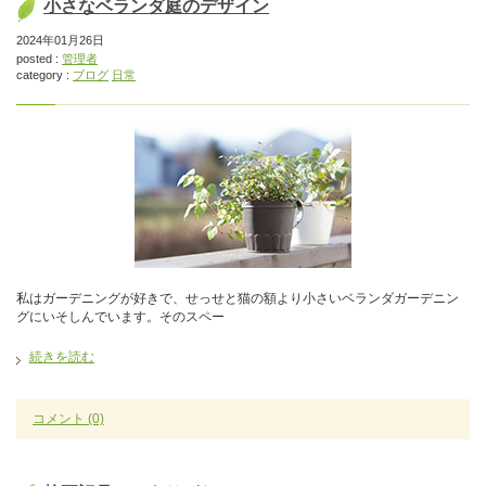
小さなベランダ庭のデザイン
2024年01月26日
posted :
管理者
category :
ブログ
日常
私はガーデニングが好きで、せっせと猫の額より小さいベランダガーデニン
グにいそしんでいます。そのスペー
続きを読む
コメント
(0)