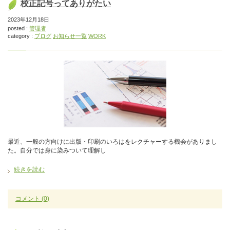
校正記号ってありがたい
2023年12月18日
posted :
管理者
category :
ブログ
お知らせ一覧
WORK
最近、一般の方向けに出版・印刷のいろはをレクチャーする機会がありまし
た。自分では身に染みついて理解し
続きを読む
コメント
(0)