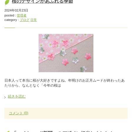
桜のデザインがあふれる季節
2024年02月23日
posted :
管理者
category :
ブログ
日常
日本人って本当に桜が大好きですよね。年明けのお正月ムードが終わったあ
たりから、なんとなく「今年の桜は
続きを読む
コメント
(0)