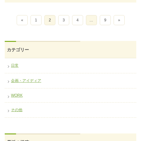
«
1
2
3
4
…
9
»
カテゴリー
日常
企画・アイディア
WORK
その他