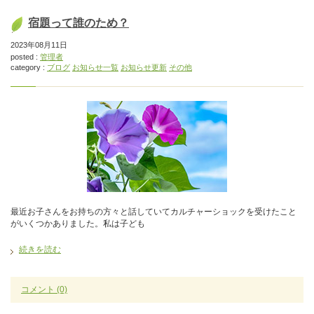
宿題って誰のため？
2023年08月11日
posted :
管理者
category :
ブログ
お知らせ一覧
お知らせ更新
その他
最近お子さんをお持ちの方々と話していてカルチャーショックを受けたこと
がいくつかありました。私は子ども
続きを読む
コメント
(0)