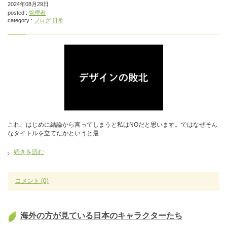
2024年08月29日
posted :
管理者
category :
ブログ
日常
これ、はじめに結論から言ってしまうと私はNOだと思います。ではなぜそん
なタイトルを立てたかというと最
続きを読む
コメント
(0)
海外の方が見ている日本のキャラクターたち