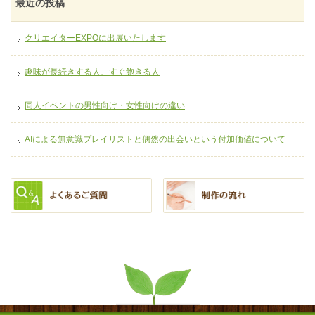
最近の投稿
クリエイターEXPOに出展いたします
趣味が長続きする人、すぐ飽きる人
同人イベントの男性向け・女性向けの違い
AIによる無意識プレイリストと偶然の出会いという付加価値について