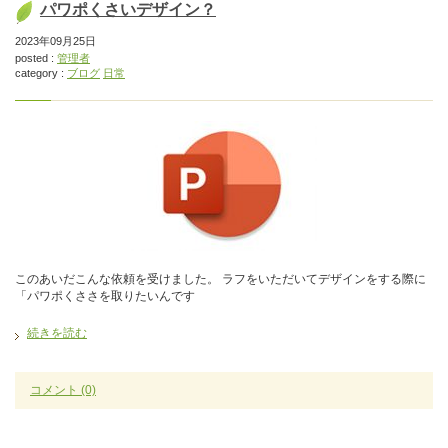
パワポくさいデザイン？
2023年09月25日
posted :
管理者
category :
ブログ
日常
このあいだこんな依頼を受けました。 ラフをいただいてデザインをする際に
「パワポくささを取りたいんです
続きを読む
コメント
(0)