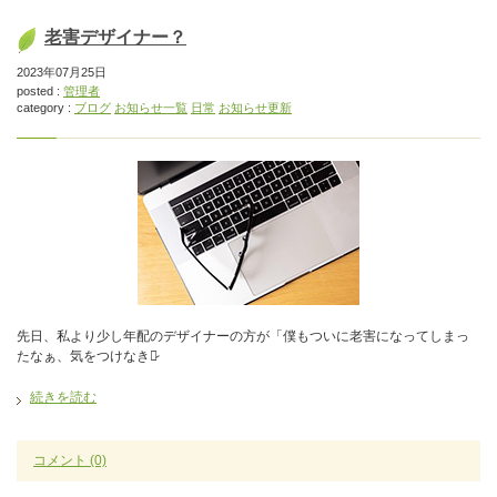
老害デザイナー？
2023年07月25日
posted :
管理者
category :
ブログ
お知らせ一覧
日常
お知らせ更新
先日、私より少し年配のデザイナーの方が「僕もついに老害になってしまっ
たなぁ、気をつけなきゃ̷
続きを読む
コメント
(0)