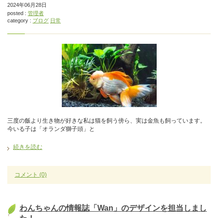
2024年06月28日
posted :
管理者
category :
ブログ
日常
三度の飯より生き物が好きな私は猫を飼う傍ら、実は金魚も飼っています。
今いる子は「オランダ獅子頭」と
続きを読む
コメント
(0)
わんちゃんの情報誌「Wan」のデザインを担当しまし