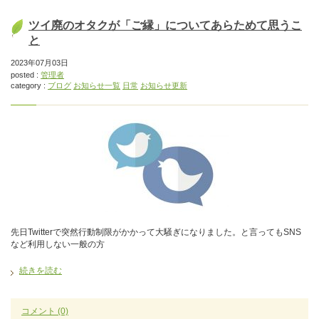
ツイ廃のオタクが「ご縁」についてあらためて思うこ
と
2023年07月03日
posted :
管理者
category :
ブログ
お知らせ一覧
日常
お知らせ更新
先日Twitterで突然行動制限がかかって大騒ぎになりました。と言ってもSNS
など利用しない一般の方
続きを読む
コメント
(0)