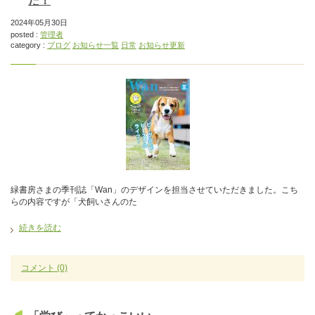
た！
2024年05月30日
posted :
管理者
category :
ブログ
お知らせ一覧
日常
お知らせ更新
緑書房さまの季刊誌「Wan」のデザインを担当させていただきました。こち
らの内容ですが「犬飼いさんのた
続きを読む
コメント
(0)