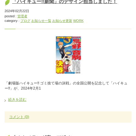
「ハイキュー!!新聞」のデザイン担当しました！
2024年02月22日
posted :
管理者
category :
ブログ
お知らせ一覧
お知らせ更新
WORK
「劇場版ハイキュー!! ゴミ捨て場の決戦」の全国公開を記念して「ハイキュ
ー!!」が、2024年2月1
続きを読む
コメント
(0)