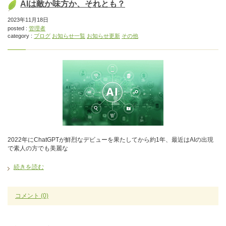
AIは敵か味方か、それとも？
2023年11月18日
posted :
管理者
category :
ブログ
お知らせ一覧
お知らせ更新
その他
2022年にChatGPTが鮮烈なデビューを果たしてから約1年、最近はAIの出現
で素人の方でも美麗な
続きを読む
コメント
(0)