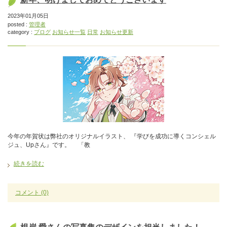
2023年01月05日
posted :
管理者
category :
ブログ
お知らせ一覧
日常
お知らせ更新
今年の年賀状は弊社のオリジナルイラスト、 『学びを成功に導くコンシェル
ジュ、Upさん』です。 「教
続きを読む
コメント
(0)