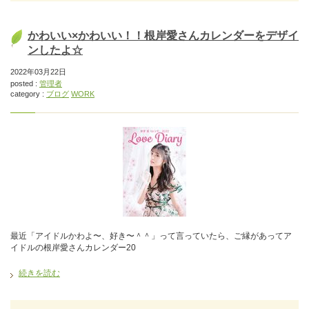
かわいい×かわいい！！根岸愛さんカレンダーをデザイ
ンしたよ☆
2022年03月22日
posted :
管理者
category :
ブログ
WORK
最近「アイドルかわよ〜、好き〜＾＾」って言っていたら、ご縁があってア
イドルの根岸愛さんカレンダー20
続きを読む