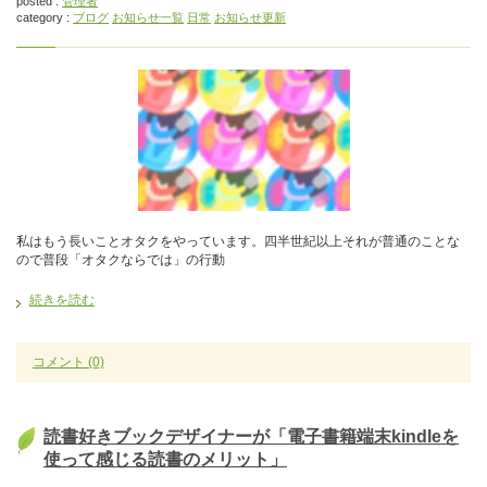
posted :
管理者
category :
ブログ
お知らせ一覧
日常
お知らせ更新
私はもう長いことオタクをやっています。四半世紀以上それが普通のことな
ので普段「オタクならでは」の行動
続きを読む
コメント
(0)
読書好きブックデザイナーが「電子書籍端末kindleを
使って感じる読書のメリット」