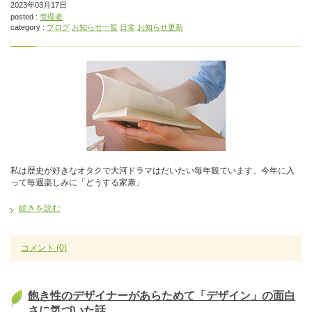
2023年03月17日
posted :
管理者
category :
ブログ
お知らせ一覧
日常
お知らせ更新
私は歴史が好きなオタクで大河ドラマはだいたい毎年観ています。今年に入
って毎週楽しみに「どうする家康」
続きを読む
コメント
(0)
飽き性のデザイナーがあらためて「デザイン」の面白
さに気づいた話