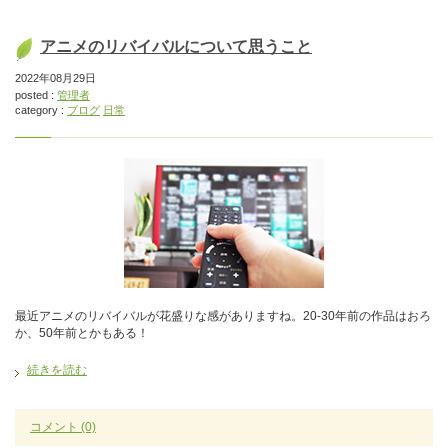
アニメのリバイバルについて思うこと
2022年08月29日
posted :
管理者
category :
ブログ
日常
最近アニメのリバイバルが花盛りな感がありますね。20-30年前の作品はおろ
か、50年前とかもある！
続きを読む
コメント
(0)