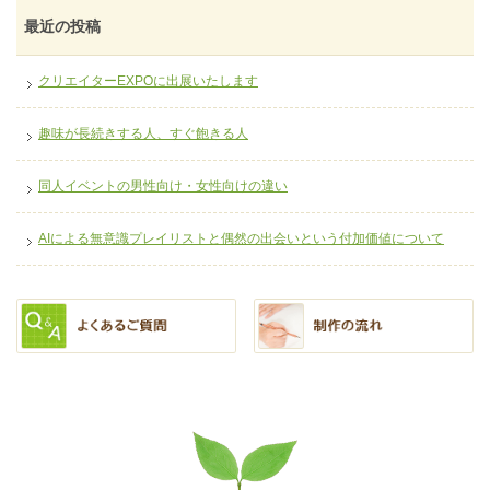
最近の投稿
クリエイターEXPOに出展いたします
趣味が長続きする人、すぐ飽きる人
同人イベントの男性向け・女性向けの違い
AIによる無意識プレイリストと偶然の出会いという付加価値について