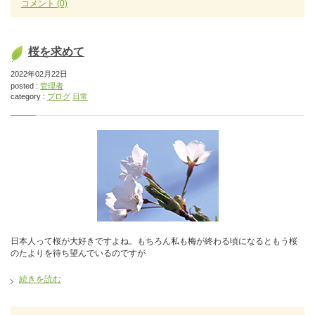
コメント
(0)
桜を求めて
2022年02月22日
posted :
管理者
category :
ブログ
日常
日本人って桜が大好きですよね。もちろん私も梅が終わる頃になるともう桜
のたよりを待ち望んでいるのですが
続きを読む