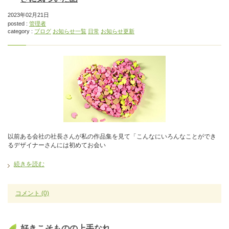
2023年02月21日
posted :
管理者
category :
ブログ
お知らせ一覧
日常
お知らせ更新
以前ある会社の社長さんが私の作品集を見て「こんなにいろんなことができ
るデザイナーさんには初めてお会い
続きを読む
コメント
(0)
好きこそものの上手なれ。