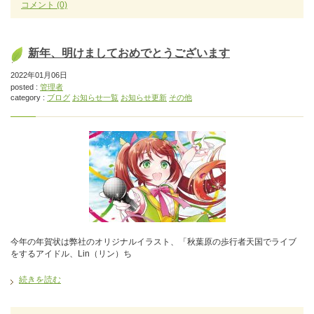
コメント
(0)
新年、明けましておめでとうございます
2022年01月06日
posted :
管理者
category :
ブログ
お知らせ一覧
お知らせ更新
その他
今年の年賀状は弊社のオリジナルイラスト、「秋葉原の歩行者天国でライブ
をするアイドル、Lin（リン）ち
続きを読む