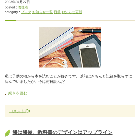
2023年04月27日
posted :
管理者
category :
ブログ
お知らせ一覧
日常
お知らせ更新
私は子供の頃から本を読むことが好きです。以前はきちんと記録を取らずに
読んでいましたが、今は何冊読んだ
続きを読む
コメント
(0)
餅は餅屋、教科書のデザインはアップライン