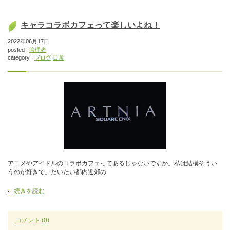
キャラコラボカフェって楽しいよね！
2022年06月17日
posted :
管理者
category :
ブログ
日常
アニメやアイドルのコラボカフェってあるじゃないですか。私は結構そうい
うのが好きで。だいたい都内近郊の
続きを読む
コメント
(0)