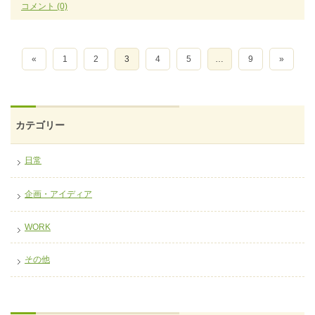
コメント
(0)
«
1
2
3
4
5
…
9
»
カテゴリー
日常
企画・アイディア
WORK
その他