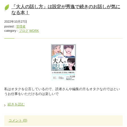
「大人の話し方」は設定が秀逸で続きのお話しが気に
なる本！
2022年10月27日
posted :
管理者
category :
ブログ
WORK
私はオタクを公言しているので、読者さんや編集の方もオタクなのではとい
うお仕事をいただけるのは楽しいで
続きを読む
コメント
(0)