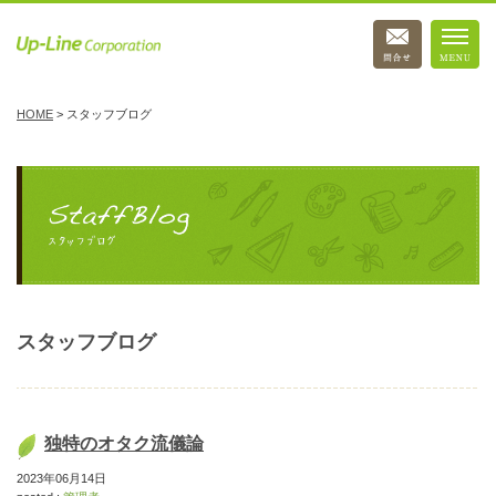
HOME
>
スタッフブログ
スタッフブログ
独特のオタク流儀論
2023年06月14日