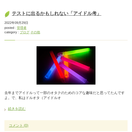
テストに出るかもしれない「アイドル考」
2022年09月29日
posted :
管理者
category :
ブログ
その他
去年までアイドルって一部のオタクのためのコアな趣味だと思ってたんです
よ。で、私はドルオタ（アイドルオ
続きを読む
コメント
(0)