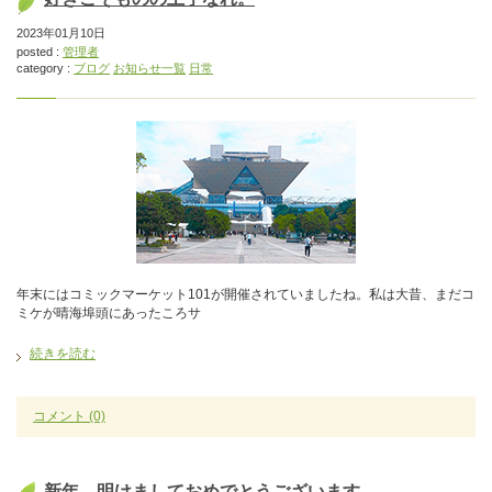
2023年01月10日
posted :
管理者
category :
ブログ
お知らせ一覧
日常
年末にはコミックマーケット101が開催されていましたね。私は大昔、まだコ
ミケが晴海埠頭にあったころサ
続きを読む
コメント
(0)
新年、明けましておめでとうございます