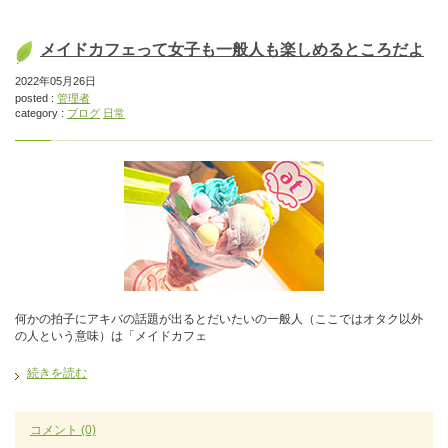
メイドカフェって女子も一般人も楽しめるところだよ
2022年05月26日
posted :
管理者
category :
ブログ
日常
何かの拍子にアキバの話題が出るとだいたいの一般人（ここではオタク以外
の人という意味）は「メイドカフェ
続きを読む
コメント
(0)