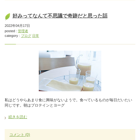
好みってなんて不思議で奇跡だと思った話
2022年04月17日
posted :
管理者
category :
ブログ
日常
私はどうやらあまり食に興味がないようで。食べているものが毎日だいたい
同じです。朝はプロテインとヨーグ
続きを読む
コメント
(0)