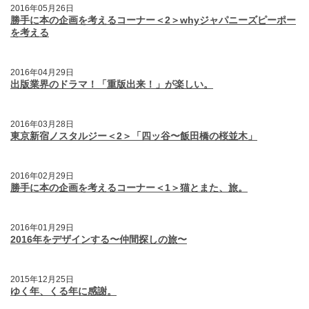
2016年05月26日
勝手に本の企画を考えるコーナー＜2＞whyジャパニーズピーポー
を考える
2016年04月29日
出版業界のドラマ！「重版出来！」が楽しい。
2016年03月28日
東京新宿ノスタルジー＜2＞「四ッ谷〜飯田橋の桜並木」
2016年02月29日
勝手に本の企画を考えるコーナー＜1＞猫とまた、旅。
2016年01月29日
2016年をデザインする〜仲間探しの旅〜
2015年12月25日
ゆく年、くる年に感謝。