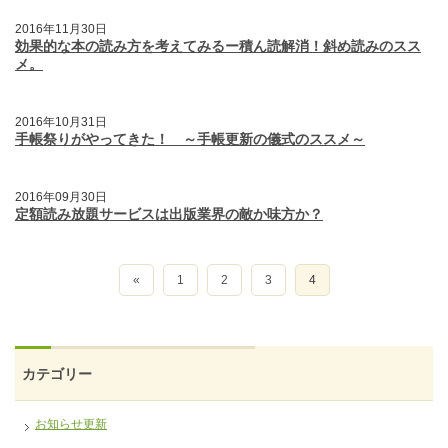
2016年11月30日
効果的な本の読み方を考えてみるー積ん読解消！斜め読みのスス
メ。
2016年10月31日
手帳祭りがやってきた！ ～手帳更新の儀式のススメ～
2016年09月30日
定額読み放題サービスは出版業界の敵か味方か？
«
1
2
3
4
カテゴリー
お知らせ更新