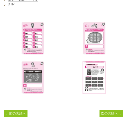
DTP
←前の実績へ
次の実績へ→