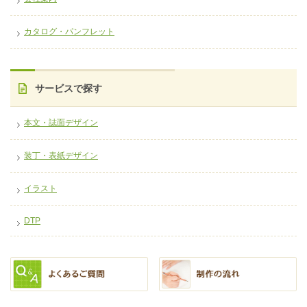
カタログ・パンフレット
サービスで探す
本文・誌面デザイン
装丁・表紙デザイン
イラスト
DTP