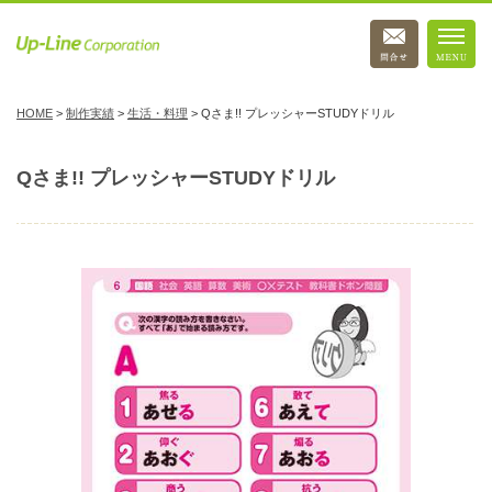
HOME
>
制作実績
>
生活・料理
>
Qさま!! プレッシャーSTUDYドリル
Qさま!! プレッシャーSTUDYドリル