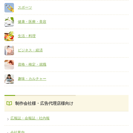
スポーツ
健康・医療・美容
生活・料理
ビジネス・経済
資格・検定・就職
趣味・カルチャー
制作会社様・広告代理店様向け
広報誌・会報誌・社内報
会社案内