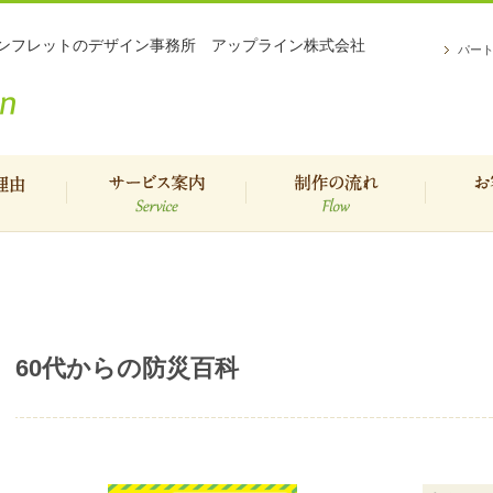
パンフレットのデザイン事務所 アップライン株式会社
パー
理由
サービスご案内
制作の流れ
お
60代からの防災百科