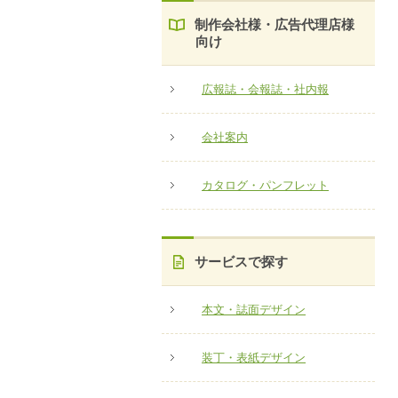
制作会社様・広告代理店様
向け
広報誌・会報誌・社内報
会社案内
カタログ・パンフレット
サービスで探す
本文・誌面デザイン
装丁・表紙デザイン