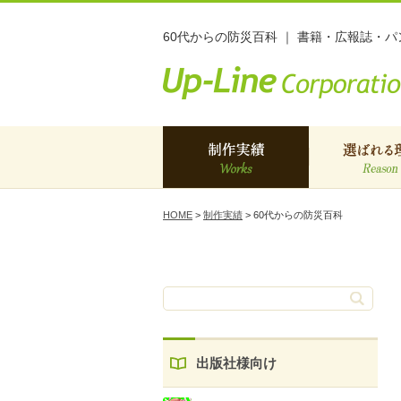
60代からの防災百科 ｜ 書籍・広報誌・
制作実績
選ばれる
HOME
>
制作実績
>
60代からの防災百科
出版社様向け