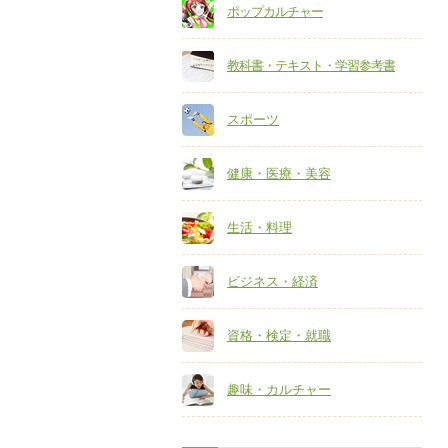
ポップカルチャー
教科書・テキスト・学習参考書
スポーツ
健康・医療・美容
生活・料理
ビジネス・経済
資格・検定・就職
趣味・カルチャー