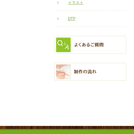
イラスト
DTP