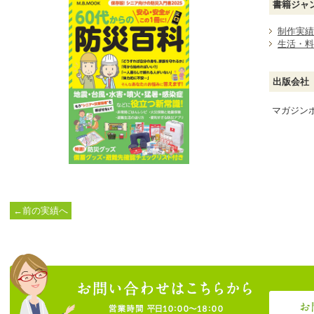
書籍ジャ
制作実績
生活・料
出版会社
マガジン
←前の実績へ