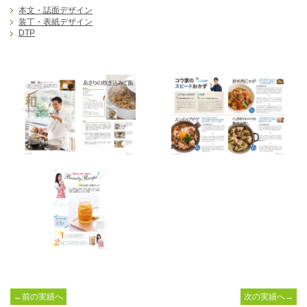
本文・誌面デザイン
装丁・表紙デザイン
DTP
←前の実績へ
次の実績へ→