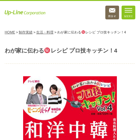
HOME
>
制作実績
>
生活・料理
>
わが家に伝わる
レシピ プロ技キッチン！4
わが家に伝わる
レシピ プロ技キッチン！4