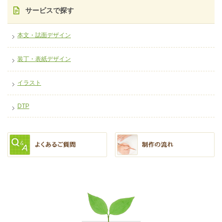
サービスで探す
本文・誌面デザイン
装丁・表紙デザイン
イラスト
DTP