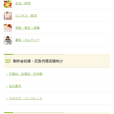
生活・料理
ビジネス・経済
資格・検定・就職
趣味・カルチャー
制作会社様・広告代理店様向け
広報誌・会報誌・社内報
会社案内
カタログ・パンフレット