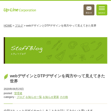
HOME
>
ブログ
>
webデザインとDTPデザインを両方やって見えてきた世界
webデザインとDTPデザインを両方やって見えてきた
世界
2020年09月23日
posted :
管理者
category :
ブログ
お知らせ一覧
お知らせ更新
その他
今回はちょっとデザイナーらしきことをお話してみたいと思います。