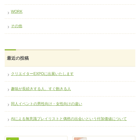
WORK
その他
最近の投稿
クリエイターEXPOに出展いたします
趣味が長続きする人、すぐ飽きる人
同人イベントの男性向け・女性向けの違い
AIによる無意識プレイリストと偶然の出会いという付加価値について