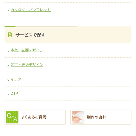
カタログ・パンフレット
サービスで探す
本文・誌面デザイン
装丁・表紙デザイン
イラスト
DTP