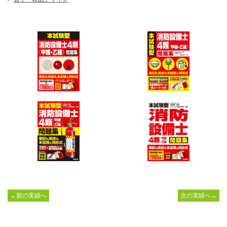
←前の実績へ
次の実績へ→