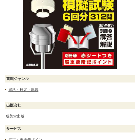
書籍ジャンル
資格・検定・就職
出版会社
成美堂出版
サービス
装丁・表紙デザイン