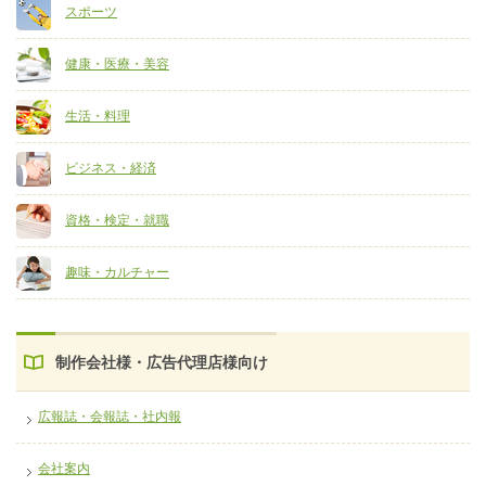
スポーツ
健康・医療・美容
生活・料理
ビジネス・経済
資格・検定・就職
趣味・カルチャー
制作会社様・広告代理店様向け
広報誌・会報誌・社内報
会社案内