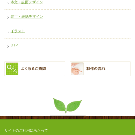
本文・誌面デザイン
装丁・表紙デザイン
イラスト
DTP
サイトのご利用にあたって