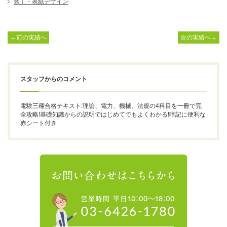
装丁・表紙デザイン
←前の実績へ
次の実績へ→
スタッフからのコメント
電験三種合格テキスト:理論、電力、機械、法規の4科目を一冊で完
全攻略!基礎知識からの説明ではじめてでもよくわかる!暗記に便利な
赤シート付き