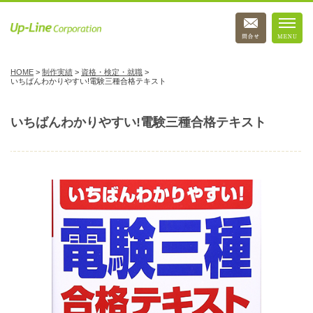
HOME
>
制作実績
>
資格・検定・就職
>
いちばんわかりやすい!電験三種合格テキスト
いちばんわかりやすい!電験三種合格テキスト