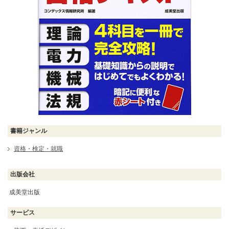
書籍ジャンル
資格・検定・就職
出版会社
成美堂出版
サービス