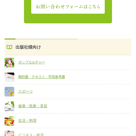
出版社様向け
ポップカルチャー
教科書・テキスト・学習参考書
スポーツ
健康・医療・美容
生活・料理
ビジネス・経済