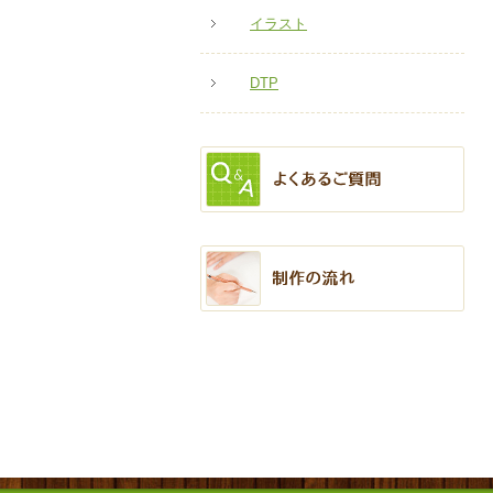
イラスト
DTP