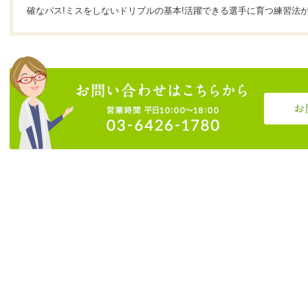
確なパス!ミスをしないドリブルの基本!活躍できる選手に育つ練習法が満