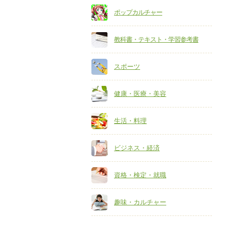
ポップカルチャー
教科書・テキスト・学習参考書
スポーツ
健康・医療・美容
生活・料理
ビジネス・経済
資格・検定・就職
趣味・カルチャー