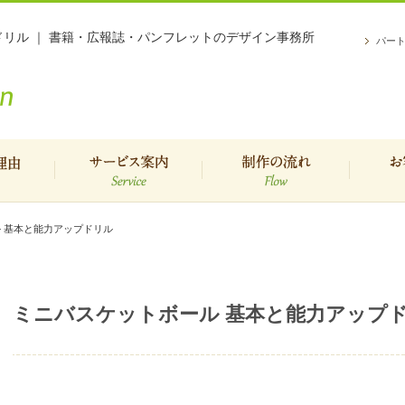
ドリル ｜ 書籍・広報誌・パンフレットのデザイン事務所
パー
理由
サービスご案内
制作の流れ
お
 基本と能力アップドリル
ミニバスケットボール 基本と能力アップ