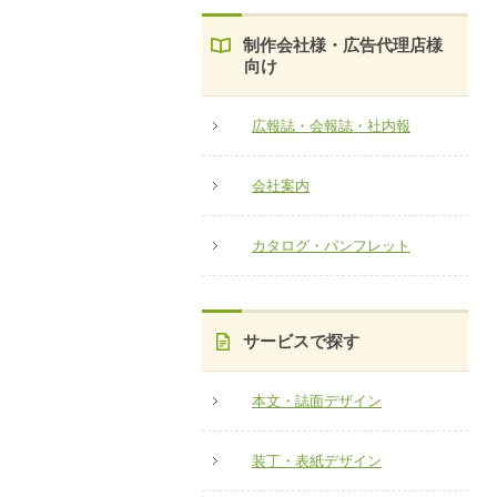
制作会社様・広告代理店様
向け
広報誌・会報誌・社内報
会社案内
カタログ・パンフレット
サービスで探す
本文・誌面デザイン
装丁・表紙デザイン