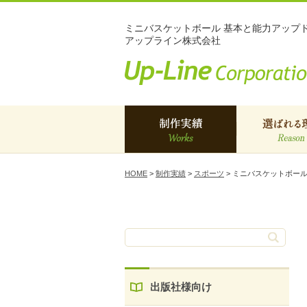
ミニバスケットボール 基本と能力アップ
アップライン株式会社
制作実績
選ばれる
HOME
>
制作実績
>
スポーツ
>
ミニバスケットボール
出版社様向け