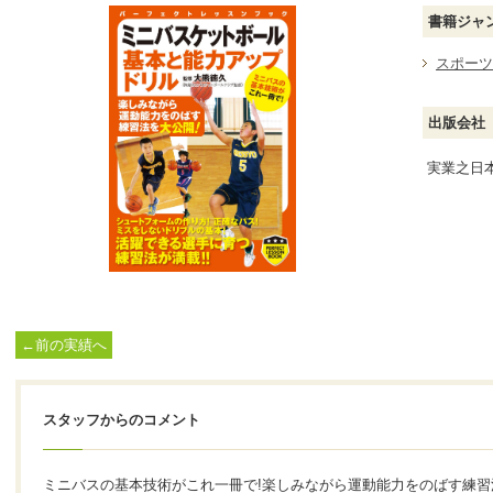
書籍ジャ
スポーツ
出版会社
実業之日
←前の実績へ
スタッフからのコメント
ミニバスの基本技術がこれ一冊で!楽しみながら運動能力をのばす練習