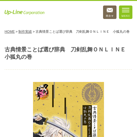
HOME
>
制作実績
>
古典情景ことば選び辞典 刀剣乱舞ＯＮＬＩＮＥ 小狐丸の巻
古典情景ことば選び辞典 刀剣乱舞ＯＮＬＩＮＥ
小狐丸の巻