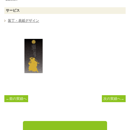
サービス
装丁・表紙デザイン
←前の実績へ
次の実績へ→