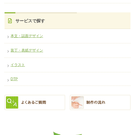
サービスで探す
本文・誌面デザイン
装丁・表紙デザイン
イラスト
DTP