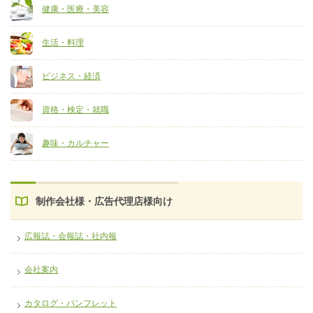
健康・医療・美容
生活・料理
ビジネス・経済
資格・検定・就職
趣味・カルチャー
制作会社様・広告代理店様向け
広報誌・会報誌・社内報
会社案内
カタログ・パンフレット