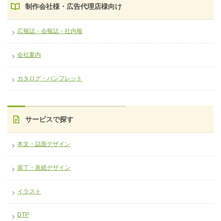
制作会社様・広告代理店様向け
広報誌・会報誌・社内報
会社案内
カタログ・パンフレット
サービスで探す
本文・誌面デザイン
装丁・表紙デザイン
イラスト
DTP