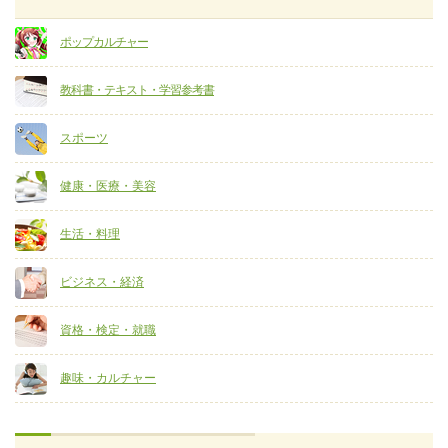
ポップカルチャー
教科書・テキスト・学習参考書
スポーツ
健康・医療・美容
生活・料理
ビジネス・経済
資格・検定・就職
趣味・カルチャー