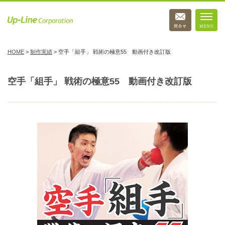
HOME
>
制作実績
>
空手「組手」 戦術の極意55 動画付き改訂版
空手「組手」 戦術の極意55 動画付き改訂版