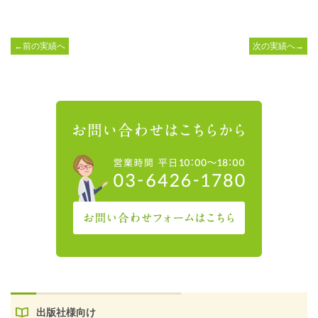
←前の実績へ
次の実績へ→
出版社様向け