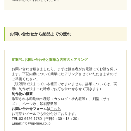
お問い合わせから納品までの流れ
STEP1. お問い合わせと簡単な内容のヒアリング
お問い合わせ頂きましたら、まずは担当者がお電話にてお話を伺い
ます。下記内容について簡単にヒアリングさせていただきますので
ご準備ください。
（現段階で決まっている範囲でかまいません。詳細については、実
際に制作が決まった時点でお打ち合わせさせて頂きます）
制作物の概要
希望される印刷物の種類（カタログ・社内報等）、判型（サイ
ズ）、ページ数、印刷部数等
お問い合わせフォームは
こちら
お電話やメールでも受け付けております。
TEL:03-6426-1780（平日9：30～18：30）
Email:
info@up-line.co.jp