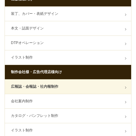
装丁、カバー・表紙デザイン
本文・誌面デザイン
DTPオペレーション
イラスト制作
制作会社様・広告代理店様向け
広報誌・会報誌・社内報制作
会社案内制作
カタログ・パンフレット制作
イラスト制作