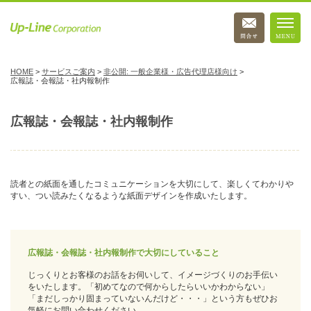
HOME
>
サービスご案内
>
非公開: 一般企業様・広告代理店様向け
>
広報誌・会報誌・社内報制作
広報誌・会報誌・社内報制作
読者との紙面を通したコミュニケーションを大切にして、楽しくてわかりや
すい、つい読みたくなるような紙面デザインを作成いたします。
広報誌・会報誌・社内報制作で大切にしていること
じっくりとお客様のお話をお伺いして、イメージづくりのお手伝い
をいたします。「初めてなので何からしたらいいかわからない」
「まだしっかり固まっていないんだけど・・・」という方もぜひお
気軽にお問い合わせください。