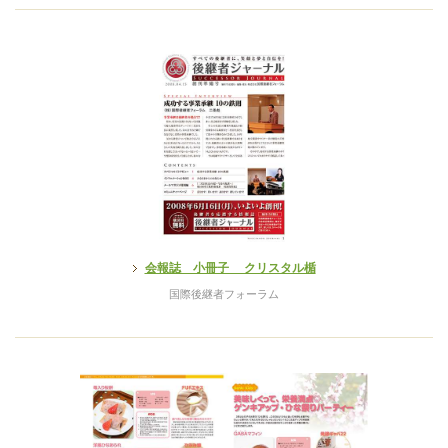
会報誌 小冊子 クリスタル楯
国際後継者フォーラム