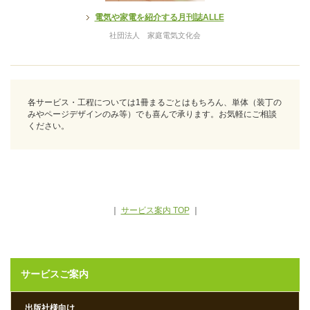
電気や家電を紹介する月刊誌ALLE
社団法人 家庭電気文化会
各サービス・工程については1冊まるごとはもちろん、単体（装丁の
みやページデザインのみ等）でも喜んで承ります。お気軽にご相談
ください。
｜
サービス案内 TOP
｜
サービスご案内
出版社様向け