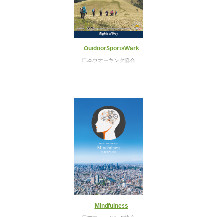
OutdoorSportsWark
日本ウオーキング協会
Mindfulness